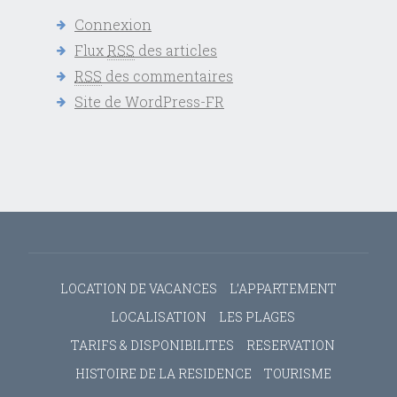
Connexion
Flux
RSS
des articles
RSS
des commentaires
Site de WordPress-FR
LOCATION DE VACANCES
L’APPARTEMENT
LOCALISATION
LES PLAGES
TARIFS & DISPONIBILITES
RESERVATION
HISTOIRE DE LA RESIDENCE
TOURISME