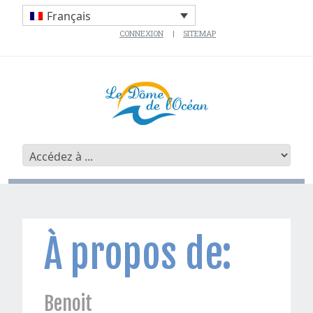
Français
CONNEXION
SITEMAP
À propos de:
Benoit